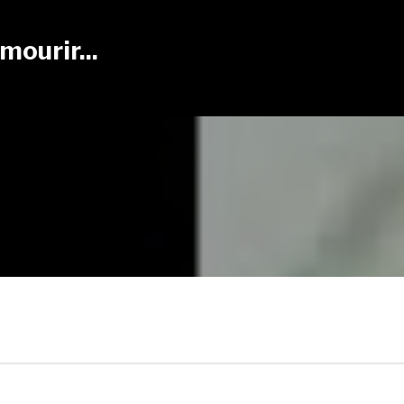
mourir...