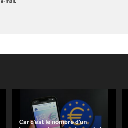
 e-mail.
Car c’est le nombre d’un