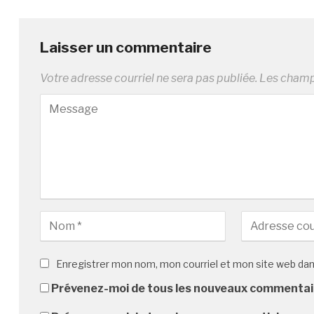
Laisser un commentaire
Votre adresse courriel ne sera pas publiée.
Les champs
Enregistrer mon nom, mon courriel et mon site web da
Prévenez-moi de tous les nouveaux commentair