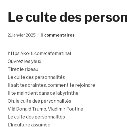
Le culte des person
21 janvier 2025
0 commentaires
https://ko-fi.com/cafematinal
Ouvrez les yeux
Tirez le rideau
Le culte des personnalités
Il sait tes craintes, comment te rejoindre
Il te maintient dans ce labyrinthe
Oh, le culte des personnalités
V’là Donald Trump, Vladimir Poutine
Le culte des personnalités
L’inculture assumée