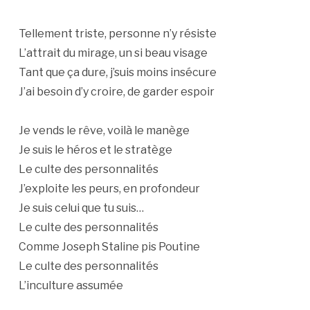
Tellement triste, personne n’y résiste
L’attrait du mirage, un si beau visage
Tant que ça dure, j’suis moins insécure
J’ai besoin d’y croire, de garder espoir
Je vends le rêve, voilà le manège
Je suis le héros et le stratège
Le culte des personnalités
J’exploite les peurs, en profondeur
Je suis celui que tu suis…
Le culte des personnalités
Comme Joseph Staline pis Poutine
Le culte des personnalités
L’inculture assumée