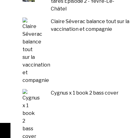
tarés Épisode 2 - Yèvre-Le-
Châtel
Claire Séverac balance tout sur la
vaccination et compagnie
Cygnus x 1 book 2 bass cover