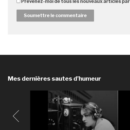
Prévenez-moi de tous les nouveaux articles par
Mes dernières sautes d’humeur