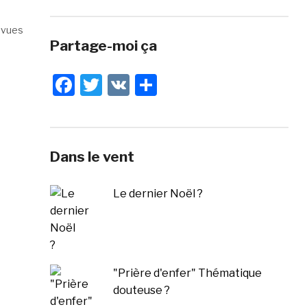
 vues
Partage-moi ça
Facebook
Twitter
VK
Share
Dans le vent
Le dernier Noël ?
"Prière d'enfer" Thématique
douteuse ?