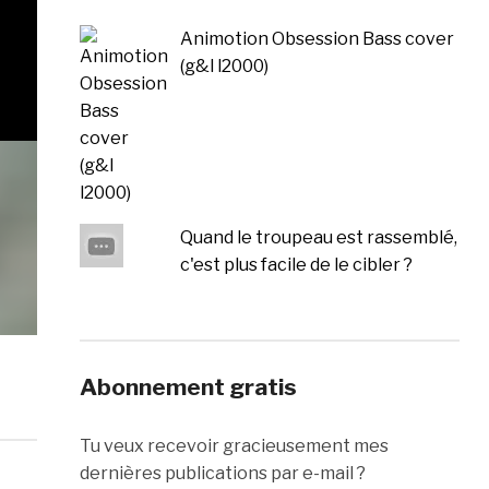
Animotion Obsession Bass cover
(g&l l2000)
Quand le troupeau est rassemblé,
c'est plus facile de le cibler ?
Abonnement gratis
Tu veux recevoir gracieusement mes
dernières publications par e-mail ?