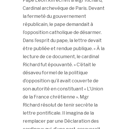
Pape Léon XIII écrivit à Mgr Richard,
Cardinal archevêque de Paris. Devant
la fermeté du gouvernement
républicain, le pape demandait à
l’opposition catholique de désarmer.
Dans l’esprit du pape, la lettre devait
être publiée et rendue publique. « À la
lecture de ce document, le cardinal
Richard fut épouvanté. » C’était le
désaveu formel de la politique
d’opposition qu’il avait couverte de
son autorité en constituant « L’Union
de la France chrétienne ». Mgr
Richard résolut de tenir secrète la
lettre pontificale. Il imagina de la
remplacer par une Déclaration des