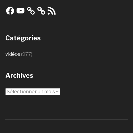
Facebook
YouTube
Flux
RSS
Catégories
vidéos
(977)
Archives
Archives