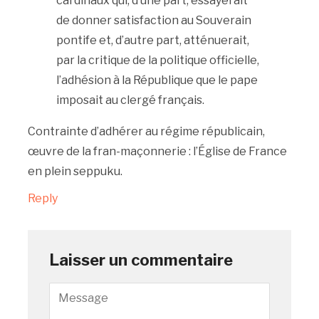
cardinaux qui, d’une part, essayerait
de donner satisfaction au Souverain
pontife et, d’autre part, atténuerait,
par la critique de la politique officielle,
l’adhésion à la République que le pape
imposait au clergé français.
Contrainte d’adhérer au régime républicain,
œuvre de la fran-maçonnerie : l’Église de France
en plein seppuku.
Reply
Laisser un commentaire