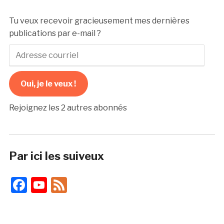
Tu veux recevoir gracieusement mes dernières
publications par e-mail ?
Adresse
courriel
Oui, je le veux !
Rejoignez les 2 autres abonnés
Par ici les suiveux
Facebook
YouTube
Feed