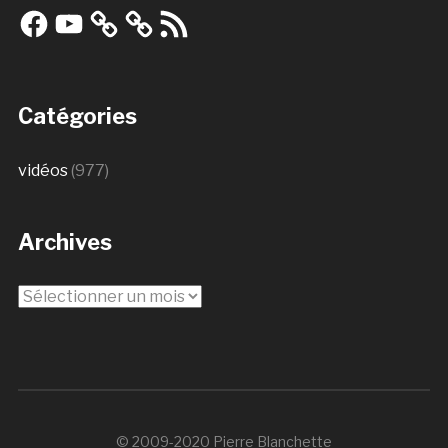
Facebook
YouTube
Flux
RSS
Catégories
vidéos
(977)
Archives
Archives
© 2009-2020 Pierre Blanchette