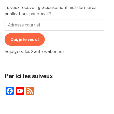
Tu veux recevoir gracieusement mes dernières
publications par e-mail ?
Adresse
courriel
Oui, je le veux !
Rejoignez les 2 autres abonnés
Par ici les suiveux
Facebook
YouTube
Feed