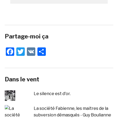
Partage-moi ça
Facebook
Twitter
VK
Share
Dans le vent
Le silence est d'or.
La société Fabienne, les maitres de la
subversion démasqués - Guy Boulianne