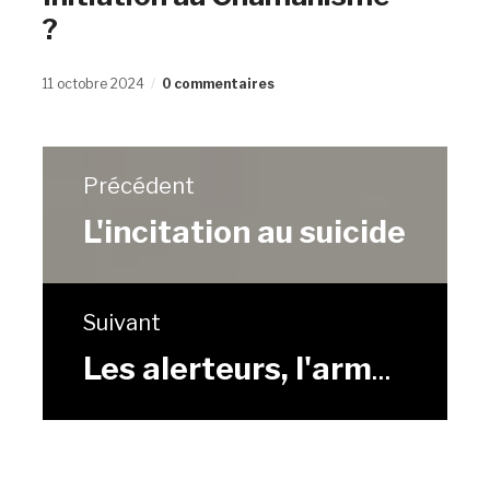
?
11 octobre 2024
0 commentaires
Précédent
L'incitation au suicide
Suivant
Les alerteurs, l'armée de Lucifer