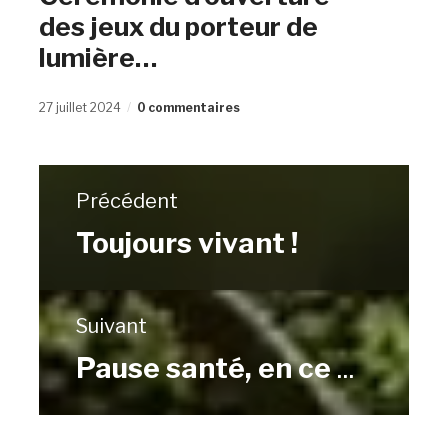
des jeux du porteur de
lumière…
27 juillet 2024
0 commentaires
Précédent
Toujours vivant !
Suivant
Pause santé, en ce monde de taré. épisode 1