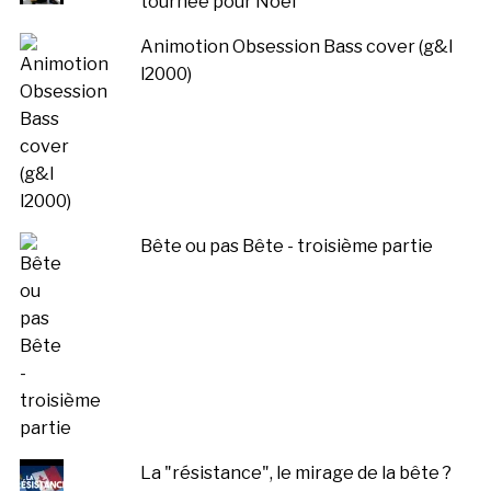
tournée pour Noël
Animotion Obsession Bass cover (g&l
l2000)
Bête ou pas Bête - troisième partie
La "résistance", le mirage de la bête ?