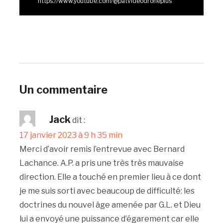
https://www.youtube.com/@patvideodroneplus
Un commentaire
Jack
dit :
17 janvier 2023 à 9 h 35 min
Merci d’avoir remis l’entrevue avec Bernard
Lachance. A.P. a pris une très très mauvaise
direction. Elle a touché en premier lieu à ce dont
je me suis sorti avec beaucoup de difficulté: les
doctrines du nouvel âge amenée par G.L. et Dieu
lui a envoyé une puissance d’égarement car elle