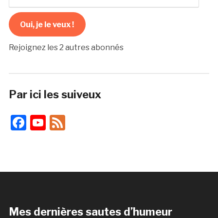
courriel
Oui, je le veux !
Rejoignez les 2 autres abonnés
Par ici les suiveux
Facebook
YouTube
Feed
Mes dernières sautes d’humeur