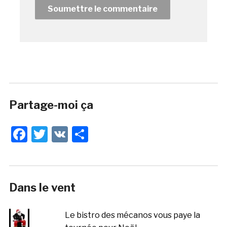
Partage-moi ça
Facebook
Twitter
VK
Share
Dans le vent
Le bistro des mécanos vous paye la