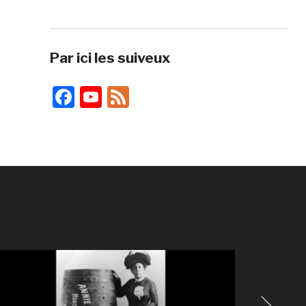
Par ici les suiveux
Facebook
YouTube
Feed