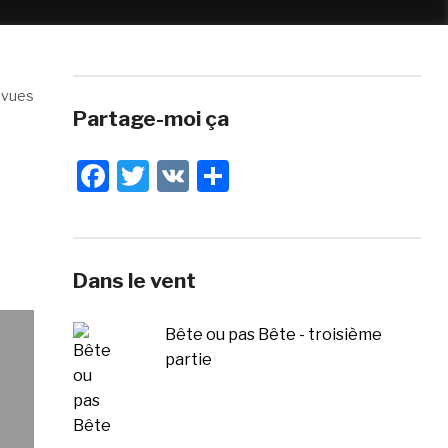
 vues
Partage-moi ça
Facebook
Twitter
VK
Share
Dans le vent
Bête ou pas Bête - troisième
partie