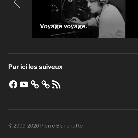
ados.
Voyage voyage.
Par ici les suiveux
Facebook
YouTube
Flux
RSS
© 2009-2020 Pierre Blanchette