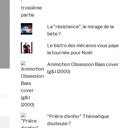
La "résistance", le mirage de la
bête ?
Le bistro des mécanos vous paye
la tournée pour Noël
Animotion Obsession Bass cover
(g&l l2000)
"Prière d'enfer" Thématique
douteuse ?