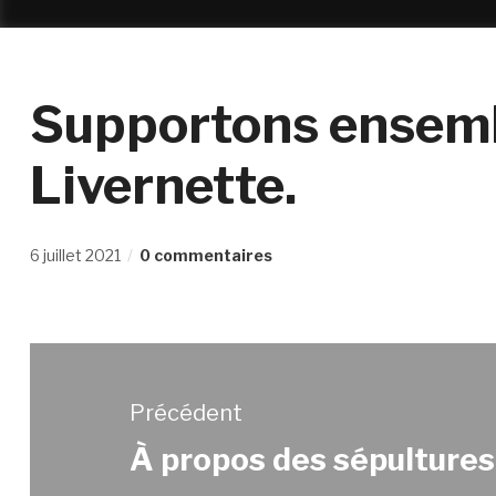
Supportons ensem
Livernette.
6 juillet 2021
0 commentaires
Précédent
À propos des sépulture