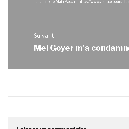
La chaine de Alain Pascal - https://www.youtube.com
Suivant
Mel Goyer m'a condamné